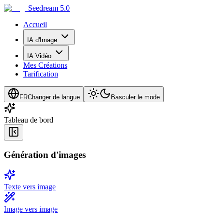
Seedream 5.0
Accueil
IA d'Image
IA Vidéo
Mes Créations
Tarification
FR
Changer de langue
Basculer le mode
Tableau de bord
Génération d'images
Texte vers image
Image vers image