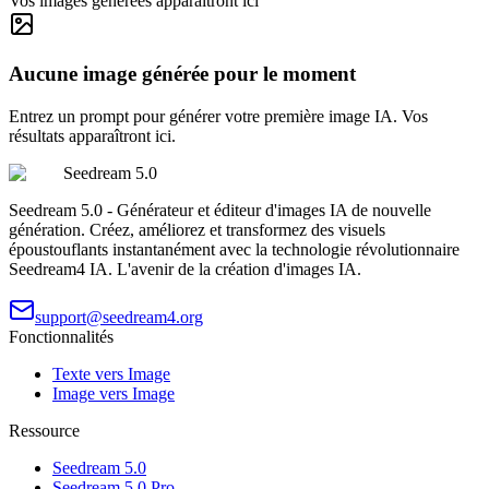
Vos images générées apparaîtront ici
Aucune image générée pour le moment
Entrez un prompt pour générer votre première image IA. Vos
résultats apparaîtront ici.
Seedream 5.0
Seedream 5.0 - Générateur et éditeur d'images IA de nouvelle
génération. Créez, améliorez et transformez des visuels
époustouflants instantanément avec la technologie révolutionnaire
Seedream4 IA. L'avenir de la création d'images IA.
support@seedream4.org
Fonctionnalités
Texte vers Image
Image vers Image
Ressource
Seedream 5.0
Seedream 5.0 Pro