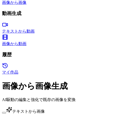
画像から画像
動画生成
テキストから動画
画像から動画
履歴
マイ作品
画像から画像生成
AI駆動の編集と強化で既存の画像を変換
テキストから画像