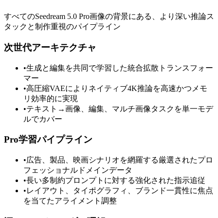
すべてのSeedream 5.0 Pro画像の背景にある、より深い推論ス
タックと制作重視のパイプライン
次世代アーキテクチャ
•
生成と編集を共同で学習した統合拡散トランスフォー
マー
•
高圧縮VAEによりネイティブ4K推論を高速かつメモ
リ効率的に実現
•
テキスト→画像、編集、マルチ画像タスクを単一モデ
ルでカバー
Pro学習パイプライン
•
広告、製品、映画シナリオを網羅する厳選されたプロ
フェッショナルドメインデータ
•
長い多制約プロンプトに対する強化された指示追従
•
レイアウト、タイポグラフィ、ブランド一貫性に焦点
を当てたアライメント調整