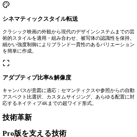
シネマティックスタイル転送
クラシック映画の外観から現代のデザインシステムまでの芸
術的スタイルを適用・組み合わせ、被写体の認識性を保持。
細かい強度制御によりブランド一貫性のあるバリエーション
を簡単に作成。
アダプティブ比率&解像度
キャンバスが意図に適応：セマンティクスや参照からの自動
アスペクト比選択、カスタムサイジング、あらゆる配置に対
応するネイティブ4Kまでの超ワイド形式。
技術革新
Pro版を支える技術