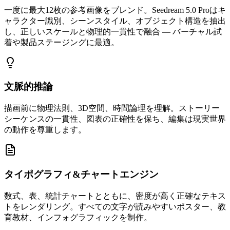
一度に最大12枚の参考画像をブレンド。Seedream 5.0 Proはキ
ャラクター識別、シーンスタイル、オブジェクト構造を抽出
し、正しいスケールと物理的一貫性で融合 — バーチャル試
着や製品ステージングに最適。
文脈的推論
描画前に物理法則、3D空間、時間論理を理解。ストーリー
シーケンスの一貫性、図表の正確性を保ち、編集は現実世界
の動作を尊重します。
タイポグラフィ&チャートエンジン
数式、表、統計チャートとともに、密度が高く正確なテキス
トをレンダリング。すべての文字が読みやすいポスター、教
育教材、インフォグラフィックを制作。