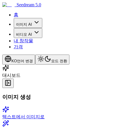
Seedream 5.0
홈
이미지 AI
비디오 AI
내 창작물
가격
KO
언어 변경
모드 전환
대시보드
이미지 생성
텍스트에서 이미지로