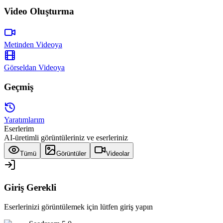
Video Oluşturma
Metinden Videoya
Görseldan Videoya
Geçmiş
Yaratımlarım
Eserlerim
AI-üretimli görüntüleriniz ve eserleriniz
Tümü
Görüntüler
Videolar
Giriş Gerekli
Eserlerinizi görüntülemek için lütfen giriş yapın