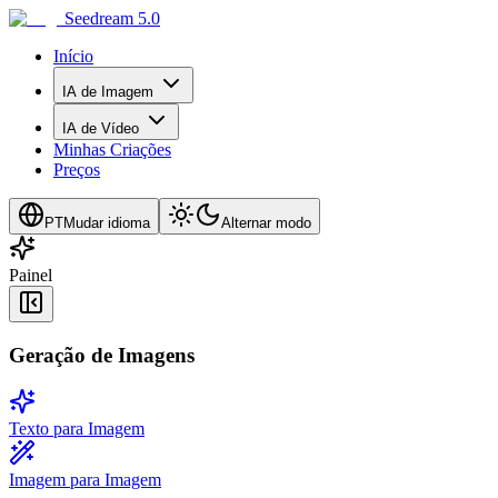
Seedream 5.0
Início
IA de Imagem
IA de Vídeo
Minhas Criações
Preços
PT
Mudar idioma
Alternar modo
Painel
Geração de Imagens
Texto para Imagem
Imagem para Imagem