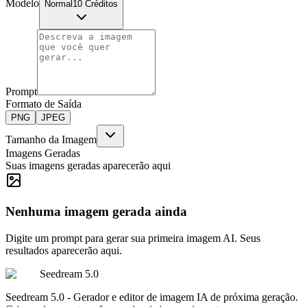
Modelo
Normal
10 Créditos
Prompt
Formato de Saída
PNG
JPEG
Tamanho da Imagem
Imagens Geradas
Suas imagens geradas aparecerão aqui
Nenhuma imagem gerada ainda
Digite um prompt para gerar sua primeira imagem AI. Seus
resultados aparecerão aqui.
Seedream 5.0
Seedream 5.0 - Gerador e editor de imagem IA de próxima geração.