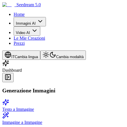
Seedream 5.0
Home
Immagini AI
Video AI
Le Mie Creazioni
Prezzi
IT
Cambia lingua
Cambia modalità
Dashboard
Generazione Immagini
Testo a Immagine
Immagine a Immagine