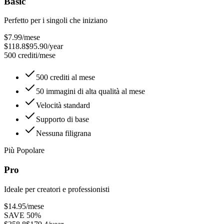
Basic
Perfetto per i singoli che iniziano
$7.99
/mese
$118.8
$95.90/year
500 crediti/mese
500 crediti al mese
50 immagini di alta qualità al mese
Velocità standard
Supporto di base
Nessuna filigrana
Più Popolare
Pro
Ideale per creatori e professionisti
$14.95
/mese
SAVE 50%