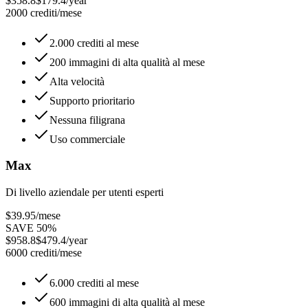
$358.8
$179.4/year
2000 crediti/mese
2.000 crediti al mese
200 immagini di alta qualità al mese
Alta velocità
Supporto prioritario
Nessuna filigrana
Uso commerciale
Max
Di livello aziendale per utenti esperti
$39.95
/mese
SAVE 50%
$958.8
$479.4/year
6000 crediti/mese
6.000 crediti al mese
600 immagini di alta qualità al mese