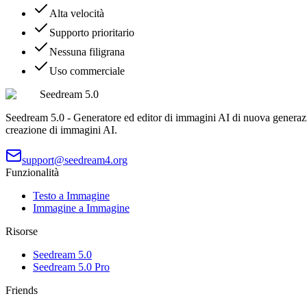
Alta velocità
Supporto prioritario
Nessuna filigrana
Uso commerciale
Seedream 5.0
Seedream 5.0 - Generatore ed editor di immagini AI di nuova generazion
creazione di immagini AI.
support@seedream4.org
Funzionalità
Testo a Immagine
Immagine a Immagine
Risorse
Seedream 5.0
Seedream 5.0 Pro
Friends